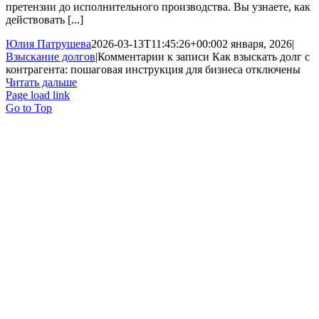
претензии до исполнительного производства. Вы узнаете, как
действовать [...]
Юлия Патрушева
2026-03-13T11:45:26+00:00
2 января, 2026
|
Взыскание долгов
|
Комментарии
к записи Как взыскать долг с
контрагента: пошаговая инструкция для бизнеса
отключены
Читать дальше
Page load link
Go to Top